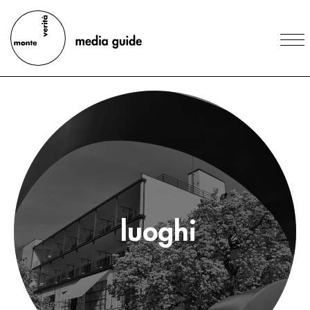
luoghi