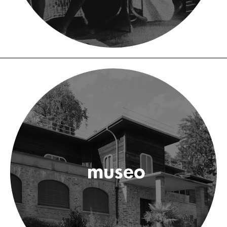
museo